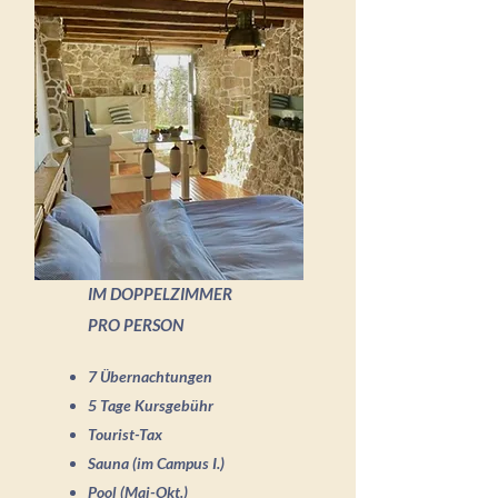
IM DOPPELZIMMER
PRO PERSON
7 Übernachtungen
5 Tage Kursgebühr
Tourist-Tax
Sauna (im Campus I.)
Pool (Mai-Okt.)