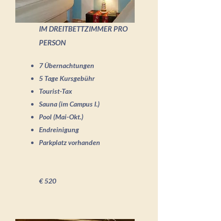
IM DREITBETTZIMMER
PRO
PERSON
7 Übernachtungen
5 Tage Kursgebühr
Tourist-Tax
Sauna (im Campus I.)
Pool (Mai-Okt.)
Endreinigung
Parkplatz vorhanden
€ 520